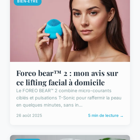
BIEN-ETRE
Foreo bear™ 2 : mon avis sur
ce lifting facial à domicile
Le FOREO BEAR™ 2 combine micro-courants
ciblés et pulsations T-Sonic pour raffermir la peau
en quelques minutes, sans in...
26 août 2025
5 min de lecture →