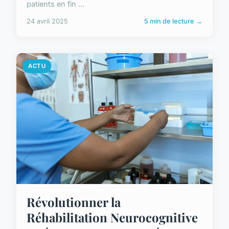
patients en fin ...
24 avril 2025
5 min de lecture →
ACTU
Révolutionner la
Réhabilitation Neurocognitive