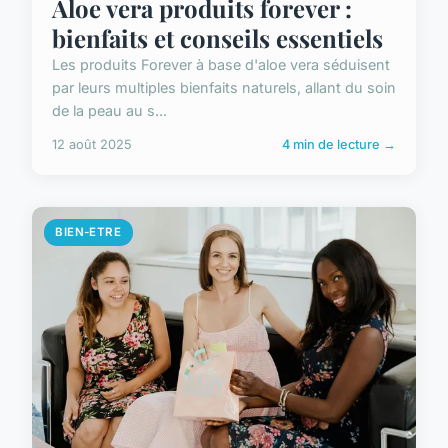
Aloe vera produits forever :
bienfaits et conseils essentiels
Les produits Forever à base d'aloe vera séduisent
par leurs multiples bienfaits naturels, allant du soin
de la peau au s...
12 août 2025
4 min de lecture →
BIEN-ETRE