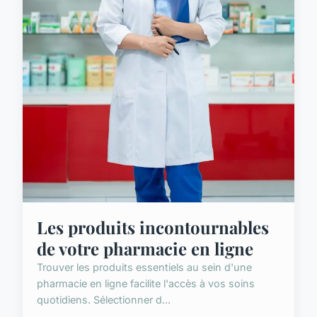
Les produits incontournables
de votre pharmacie en ligne
Trouver les produits essentiels au sein d'une
pharmacie en ligne facilite l'accès à vos soins
quotidiens. Sélectionner d...