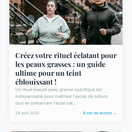
Créez votre rituel éclatant pour
les peaux grasses : un guide
ultime pour un teint
éblouissant !
Un rituel beauté peau grasse spécifique est
indispensable pour maîtriser l'excès de sébum
tout en préservant l'éclat nat...
28 avril 2025
8 min de lecture →