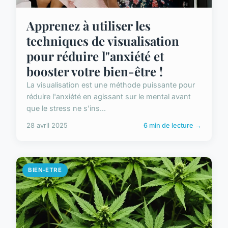
Apprenez à utiliser les
techniques de visualisation
pour réduire l"anxiété et
booster votre bien-être !
La visualisation est une méthode puissante pour
réduire l'anxiété en agissant sur le mental avant
que le stress ne s'ins...
28 avril 2025
6 min de lecture →
BIEN-ETRE