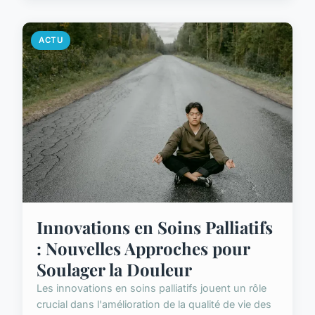
ACTU
Innovations en Soins Palliatifs
: Nouvelles Approches pour
Soulager la Douleur
Les innovations en soins palliatifs jouent un rôle
crucial dans l'amélioration de la qualité de vie des