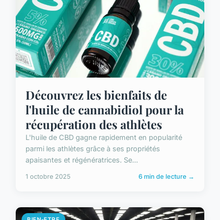
Découvrez les bienfaits de
l'huile de cannabidiol pour la
récupération des athlètes
L'huile de CBD gagne rapidement en popularité
parmi les athlètes grâce à ses propriétés
apaisantes et régénératrices. Se...
1 octobre 2025
6 min de lecture →
BIEN-ETRE