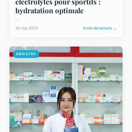
électrolytes pour sportifs :
hydratation optimale
...
30 mai 2025
4 min de lecture →
BIEN-ETRE