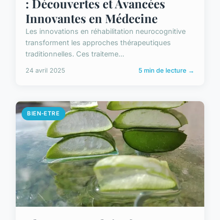
: Découvertes et Avancées
Innovantes en Médecine
Les innovations en réhabilitation neurocognitive
transforment les approches thérapeutiques
traditionnelles. Ces traiteme...
24 avril 2025
5 min de lecture →
BIEN-ETRE