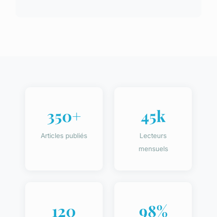
350+
45k
Articles publiés
Lecteurs
mensuels
120
98%