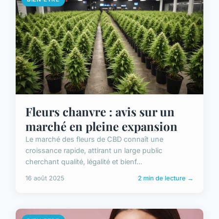
Fleurs chanvre : avis sur un
marché en pleine expansion
Le marché des fleurs de CBD connaît une
croissance rapide, attirant un large public
cherchant qualité, légalité et bienf...
16 août 2025
2 min de lecture →