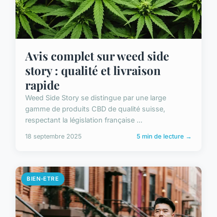
Avis complet sur weed side
story : qualité et livraison
rapide
Weed Side Story se distingue par une large
gamme de produits CBD de qualité suisse,
respectant la législation française ...
18 septembre 2025
5 min de lecture →
BIEN-ETRE