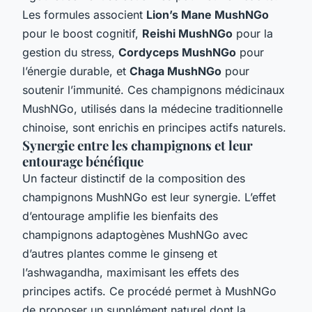
Les formules associent
Lion’s Mane MushNGo
pour le boost cognitif,
Reishi MushNGo
pour la
gestion du stress,
Cordyceps MushNGo
pour
l’énergie durable, et
Chaga MushNGo
pour
soutenir l’immunité. Ces champignons médicinaux
MushNGo, utilisés dans la médecine traditionnelle
chinoise, sont enrichis en principes actifs naturels.
Synergie entre les champignons et leur
entourage bénéfique
Un facteur distinctif de la composition des
champignons MushNGo est leur synergie. L’effet
d’entourage amplifie les bienfaits des
champignons adaptogènes MushNGo avec
d’autres plantes comme le ginseng et
l’ashwagandha, maximisant les effets des
principes actifs. Ce procédé permet à MushNGo
de proposer un supplément naturel dont la