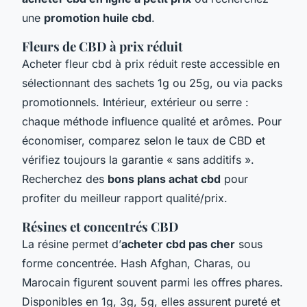
une
promotion huile cbd
.
Fleurs de CBD à prix réduit
Acheter fleur cbd à prix réduit reste accessible en
sélectionnant des sachets 1g ou 25g, ou via packs
promotionnels. Intérieur, extérieur ou serre :
chaque méthode influence qualité et arômes. Pour
économiser, comparez selon le taux de CBD et
vérifiez toujours la garantie « sans additifs ».
Recherchez des
bons plans achat cbd
pour
profiter du meilleur rapport qualité/prix.
Résines et concentrés CBD
La résine permet d’
acheter cbd pas cher
sous
forme concentrée. Hash Afghan, Charas, ou
Marocain figurent souvent parmi les offres phares.
Disponibles en 1g, 3g, 5g, elles assurent pureté et