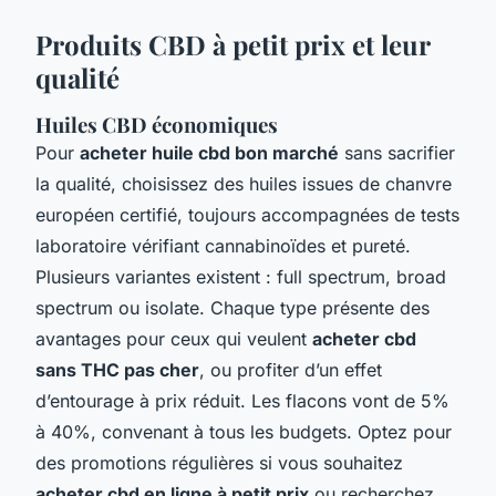
Produits CBD à petit prix et leur
qualité
Huiles CBD économiques
Pour
acheter huile cbd bon marché
sans sacrifier
la qualité, choisissez des huiles issues de chanvre
européen certifié, toujours accompagnées de tests
laboratoire vérifiant cannabinoïdes et pureté.
Plusieurs variantes existent : full spectrum, broad
spectrum ou isolate. Chaque type présente des
avantages pour ceux qui veulent
acheter cbd
sans THC pas cher
, ou profiter d’un effet
d’entourage à prix réduit. Les flacons vont de 5%
à 40%, convenant à tous les budgets. Optez pour
des promotions régulières si vous souhaitez
acheter cbd en ligne à petit prix
ou recherchez